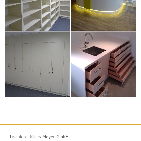
Tischlerei Klaus Meyer GmbH