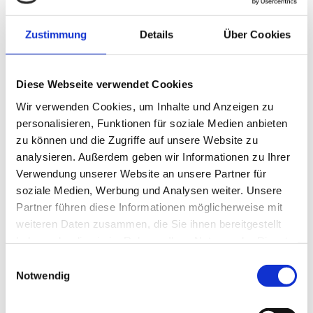
Garderoben
Zustimmung
Details
Über Cookies
Praxiseinrichtungen
Diese Webseite verwendet Cookies
Wir verwenden Cookies, um Inhalte und Anzeigen zu
Teeküchen
personalisieren, Funktionen für soziale Medien anbieten
zu können und die Zugriffe auf unsere Website zu
analysieren. Außerdem geben wir Informationen zu Ihrer
Verwendung unserer Website an unsere Partner für
soziale Medien, Werbung und Analysen weiter. Unsere
Partner führen diese Informationen möglicherweise mit
weiteren Daten zusammen, die Sie ihnen bereitgestellt
haben oder die sie im Rahmen Ihrer Nutzung der Dienste
gesammelt haben.
Einwilligungsauswahl
Notwendig