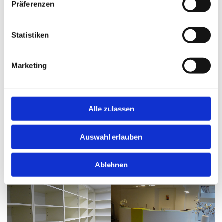
Präferenzen
Statistiken
Marketing
Alle zulassen
Auswahl erlauben
Ablehnen